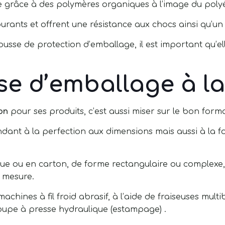
 grâce à des polymères organiques à l’image du polyé
urants et offrent une résistance aux chocs ainsi qu’un
ousse de protection d’emballage, il est important qu’el
se d’emballage à l
on
pour ses produits, c’est aussi miser sur le bon forma
ant à la perfection aux dimensions mais aussi à la fo
que ou en carton, de forme rectangulaire ou complexe,
 mesure.
achines à fil froid abrasif, à l’aide de fraiseuses multib
oupe à presse hydraulique (estampage) .