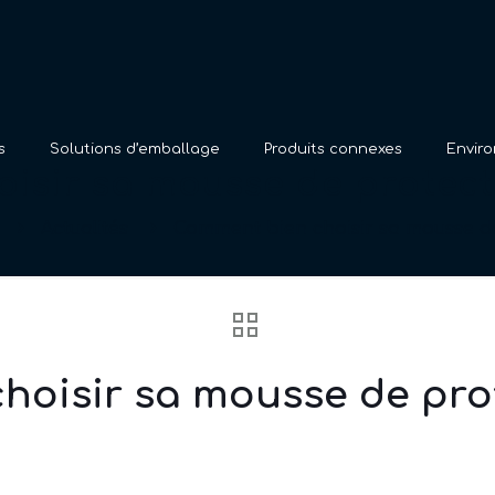
s
Solutions d’emballage
Produits connexes
Envir
isir sa mousse de protect
Actualités
Comment bien choisir sa mousse de
hoisir sa mousse de pro