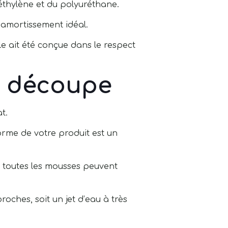
thylène et du polyuréthane.
 amortissement idéal.
le ait été conçue dans le respect
a découpe
t.
rme de votre produit est un
 toutes les mousses peuvent
roches, soit un jet d’eau à très