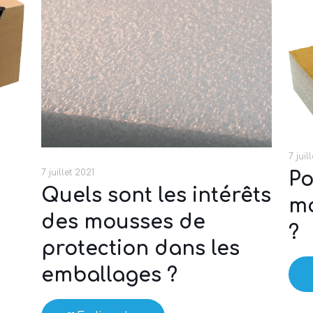
7 juil
7 juillet 2021
Po
Quels sont les intérêts
mo
des mousses de
?
protection dans les
emballages ?