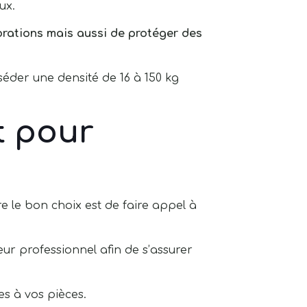
ux.
brations mais aussi de protéger des
der une densité de 16 à 150 kg
rt pour
re le bon choix est de faire appel à
ur professionnel afin de s’assurer
s à vos pièces.