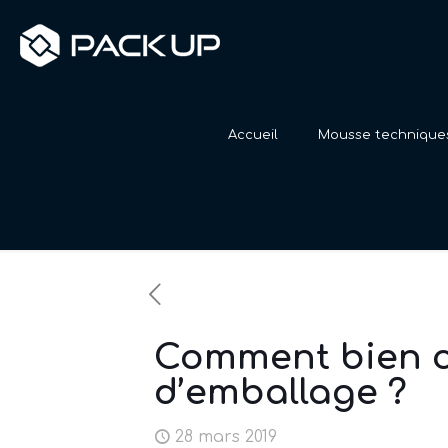
Accueil
Mousse technique
Comment bien cho
Accueil
Nos actualités
Comment bien c
d’emballage ?
28 mars 2019