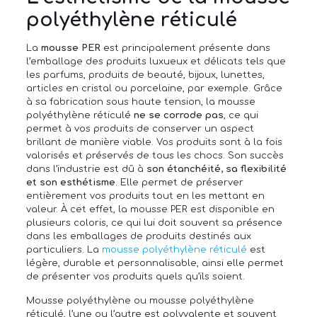
polyéthylène réticulé
La
mousse PER
est principalement présente dans
l’emballage des produits luxueux et délicats tels que
les parfums, produits de beauté, bijoux, lunettes,
articles en cristal ou porcelaine, par exemple. Grâce
à sa fabrication sous haute tension, la mousse
polyéthylène réticulé
ne se corrode pas
, ce qui
permet à vos produits de conserver un aspect
brillant de manière viable. Vos produits sont à la fois
valorisés et préservés de tous les chocs. Son succès
dans l’industrie est dû à
son étanchéité, sa flexibilité
et son esthétisme
. Elle permet de préserver
entièrement vos produits tout en les mettant en
valeur. À cet effet, la mousse PER est disponible en
plusieurs coloris, ce qui lui doit souvent sa présence
dans les emballages de produits destinés aux
particuliers. La
mousse polyéthylène réticulé
est
légère, durable et personnalisable, ainsi elle permet
de présenter vos produits quels qu’ils soient.
Mousse polyéthylène ou mousse polyéthylène
réticulé, l’une ou l’autre est polyvalente et souvent