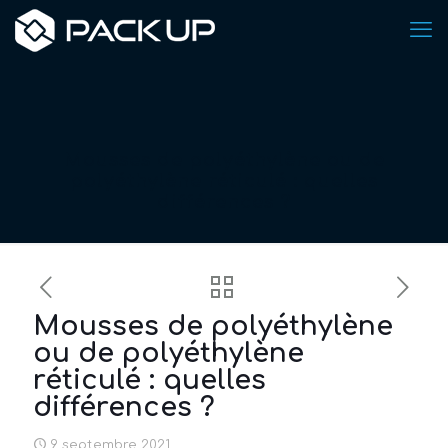
Mousses de polyéthylène ou de
polyéthylène réticulé : quelles
différences ?
Mousses de polyéthylène
ou de polyéthylène
réticulé : quelles
différences ?
9 septembre 2021