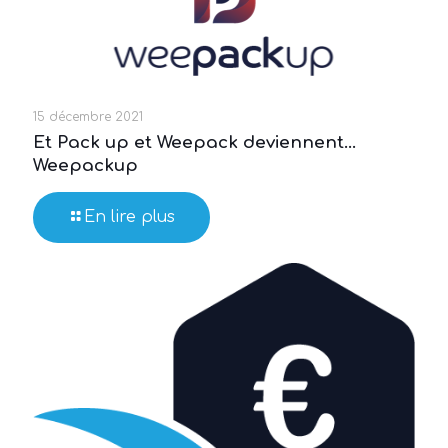
15 décembre 2021
Et Pack up et Weepack deviennent…
Weepackup
En lire plus