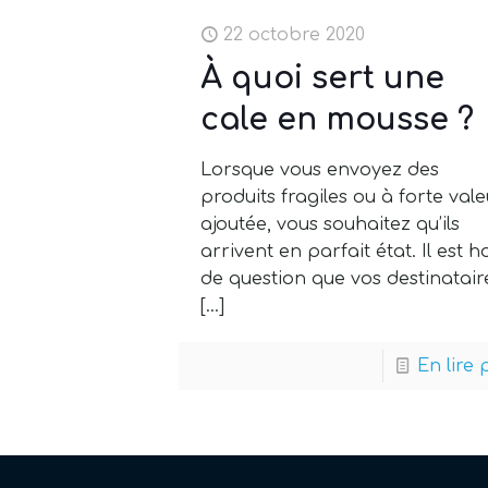
22 octobre 2020
À quoi sert une
cale en mousse ?
Lorsque vous envoyez des
produits fragiles ou à forte val
ajoutée, vous souhaitez qu’ils
arrivent en parfait état. Il est h
de question que vos destinatair
[…]
En lire 