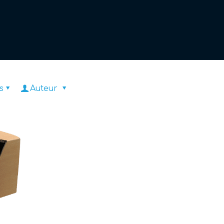
s
Solutions d’emballage
Produits connexes
Envir
s
Auteur