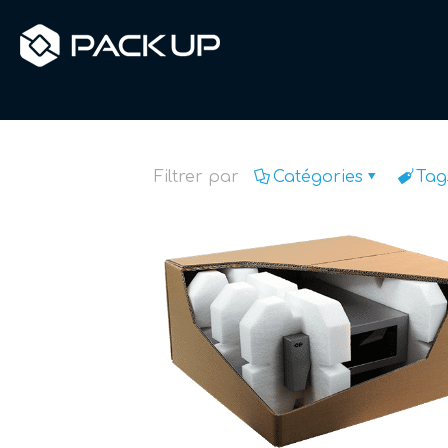
Accueil
Mousse technique
Filtrer par
Catégories
Tag