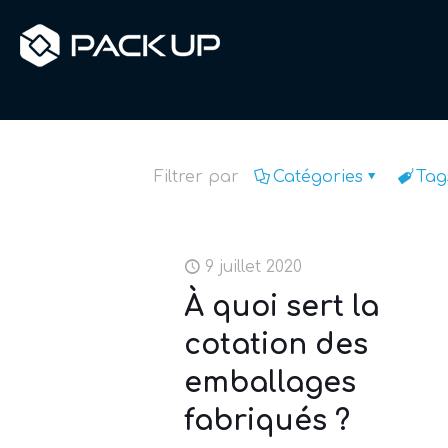
Accueil
Mousse technique
Filtrer par
Catégories
Tag
9 juillet 2020
À quoi sert la
cotation des
emballages
fabriqués ?