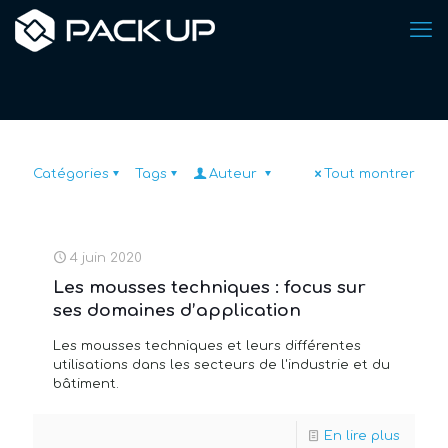
Catégories
Tags
Auteur
Tout montrer
4 juin 2020
Les mousses techniques : focus sur
ses domaines d’application
Les mousses techniques et leurs différentes
utilisations dans les secteurs de l'industrie et du
bâtiment.
En lire plus