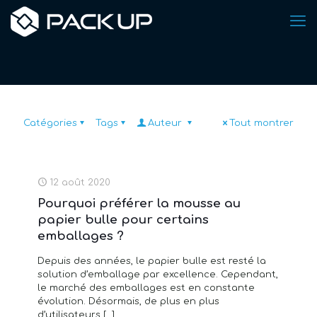
Catégories
Tags
Auteur
Tout montrer
12 août 2020
Pourquoi préférer la mousse au
papier bulle pour certains
emballages ?
Depuis des années, le papier bulle est resté la
solution d’emballage par excellence. Cependant,
le marché des emballages est en constante
évolution. Désormais, de plus en plus
d’utilisateurs
[…]